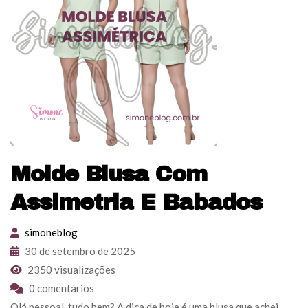
Molde Blusa Com
Assimetria E Babados
simoneblog
30 de setembro de 2025
2350 visualizações
0 comentários
Olá pessoal, tudo bem? A dica de hoje é uma blusa que achei