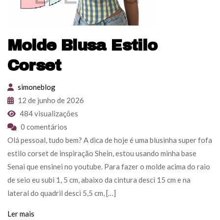
Molde Blusa Estilo
Corset
simoneblog
12 de junho de 2026
484 visualizações
0 comentários
Olá pessoal, tudo bem? A dica de hoje é uma blusinha super fofa
estilo corset de inspiração Shein, estou usando minha base
Senai que ensinei no youtube. Para fazer o molde acima do raio
de seio eu subi 1, 5 cm, abaixo da cintura desci 15 cm e na
lateral do quadril desci 5,5 cm, […]
Ler mais