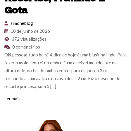
Gota
simoneblog
10 de junho de 2026
372 visualizações
0 comentários
Olá pessoal, tudo bem? A dica de hoje é uma blusinha linda. Para
fazer o molde entrei no ombro 1 cm e deixei meu decote na
altura dele, no fim do ombro entrei para esquerda 3 cm,
formando assim a alça e na cava desci 2 cm. Fiz o desenho do
recorte princesa, subi 5 […]
Ler mais