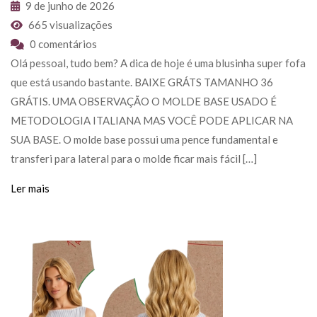
9 de junho de 2026
665 visualizações
0 comentários
Olá pessoal, tudo bem? A dica de hoje é uma blusinha super fofa
que está usando bastante. BAIXE GRÁTS TAMANHO 36
GRÁTIS. UMA OBSERVAÇÃO O MOLDE BASE USADO É
METODOLOGIA ITALIANA MAS VOCÊ PODE APLICAR NA
SUA BASE. O molde base possui uma pence fundamental e
transferi para lateral para o molde ficar mais fácil […]
Ler mais