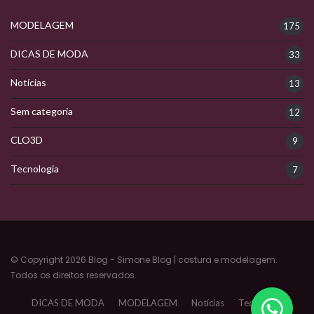
MODELAGEM
175
DICAS DE MODA
33
Notícias
13
Sem categoria
12
CLO3D
9
Tecnologia
7
© Copyright 2026 Blog - Simone Blog | costura e modelagem.
Todos os direitos reservados.
DICAS DE MODA
MODELAGEM
Notícias
Tecnologia