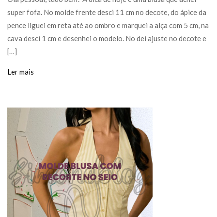
super fofa. No molde frente desci 11 cm no decote, do ápice da
pence liguei em reta até ao ombro e marquei a alça com 5 cm, na
cava desci 1 cm e desenhei o modelo. No dei ajuste no decote e
[…]
Ler mais