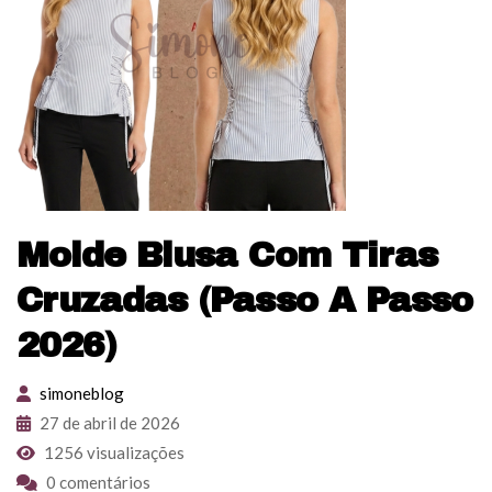
Molde Blusa Com Tiras
Cruzadas (Passo A Passo
2026)
simoneblog
27 de abril de 2026
1256 visualizações
0 comentários