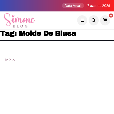
Data Atual:
7 agosto, 2026
0
Tag:
Molde De Blusa
Início