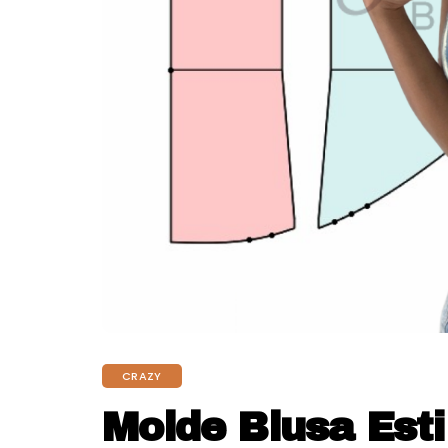
CRAZY
Molde Blusa Esti