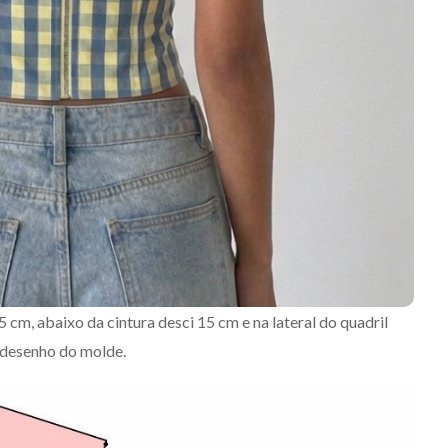
5 cm, abaixo da cintura desci 15 cm e na lateral do quadril
o desenho do molde.