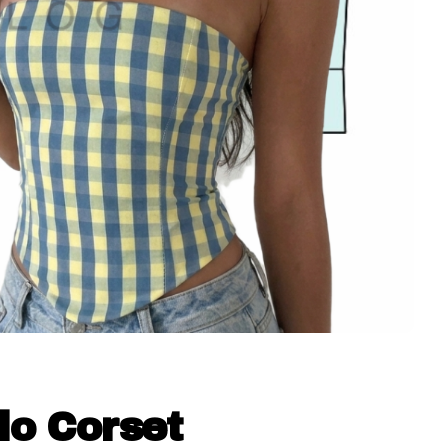
lo Corset