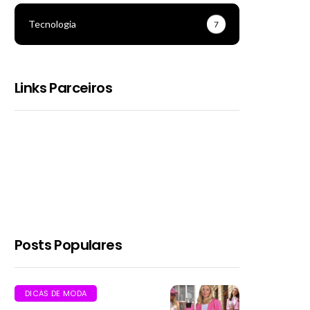
Tecnologia
7
Links Parceiros
Posts Populares
DICAS DE MODA