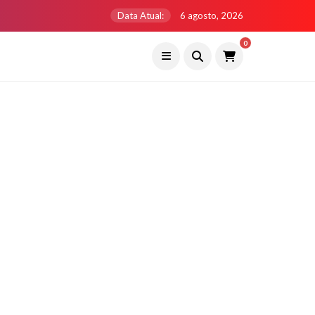
Data Atual:
6 agosto, 2026
0