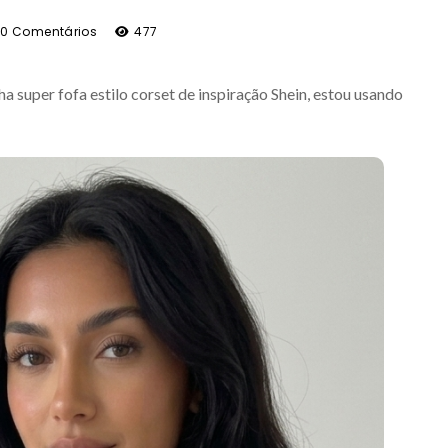
0 Comentários
477
a super fofa estilo corset de inspiração Shein, estou usando