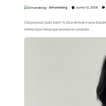
Simoneblog
Junho 12, 2026
Olá pessoal, tudo bem? A dica de hoje é uma blusinh
minha base Senai que ensinei no youtube.