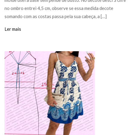
molde usei a base sem pende de busto. No decote desci 3 cm e
no ombro entrei 4,5 cm, observe se essa medida decote
somando com as costas passa pela sua cabeça, a […]
Ler mais