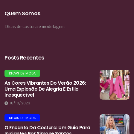
Quem Somos
Dicas de costura e modelagem
Posts Recentes
DICAS DE MODA
As Cores Vibrantes Do Verão 2026:
Uma Explosão De Alegria E Estilo
Inesquecível
18/10/2023
DICAS DE MODA
O Encanto Da Costura: Um Guia Para
Iniciantes Por Simone Santos