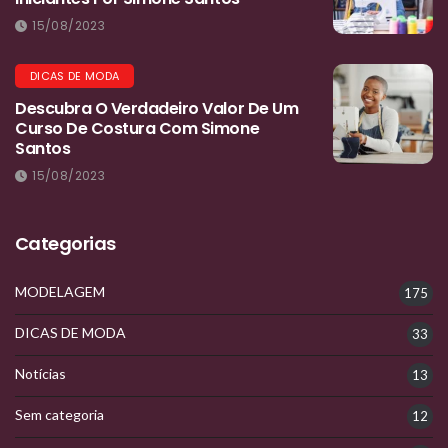
15/08/2023
DICAS DE MODA
Descubra O Verdadeiro Valor De Um
Curso De Costura Com Simone
Santos
15/08/2023
Categorias
MODELAGEM
175
DICAS DE MODA
33
Notícias
13
Sem categoria
12