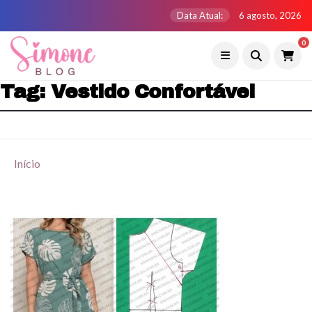
Data Atual:
6 agosto, 2026
0
Tag:
Vestido Confortável
Início