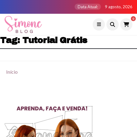
Data Atual:
9 agosto, 2026
0
Tag:
Tutorial Grátis
Início