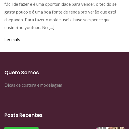
fácil de fazer e é uma oportunidade para vender, o tecido se
gasta pouco e é uma boa fonte de renda pro verão que está
chegando. Para fazer o molde usei a base sem pence que
ensinei no youtube. No […]
Ler mais
Quem Somos
Dicas de costura e modelagem
Posts Recentes