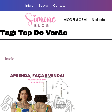
Início
Sobre
Contato
MODELAGEM
Notícias
Tag:
Top De Verão
Início