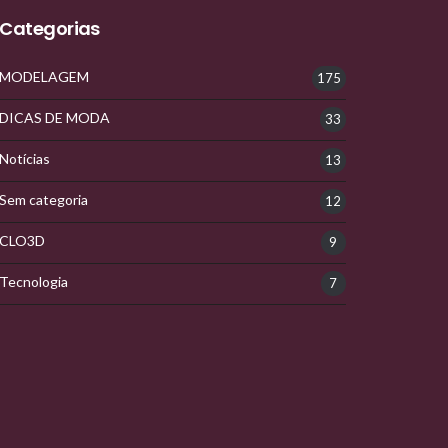
Categorias
MODELAGEM
175
DICAS DE MODA
33
Notícias
13
Sem categoria
12
CLO3D
9
Tecnologia
7