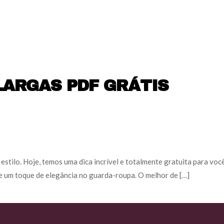
LARGAS PDF GRÁTIS
 estilo. Hoje, temos uma dica incrível e totalmente gratuita para v
o e um toque de elegância no guarda-roupa. O melhor de […]