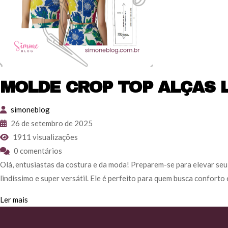
MOLDE CROP TOP ALÇAS 
simoneblog
26 de setembro de 2025
1911 visualizações
0 comentários
Olá, entusiastas da costura e da moda! Preparem-se para elevar seu
lindíssimo e super versátil. Ele é perfeito para quem busca confort
Ler mais