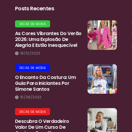
Posts Recentes
DICAS DE MODA
As Cores Vibrantes Do Verão
2026: Uma Explosão De
Alegria E Estilo Inesquecível
18/10/2023
DICAS DE MODA
O Encanto Da Costura: Um
Guia Para Iniciantes Por
Simone Santos
15/08/2023
DICAS DE MODA
Descubra O Verdadeiro
Valor De Um Curso De