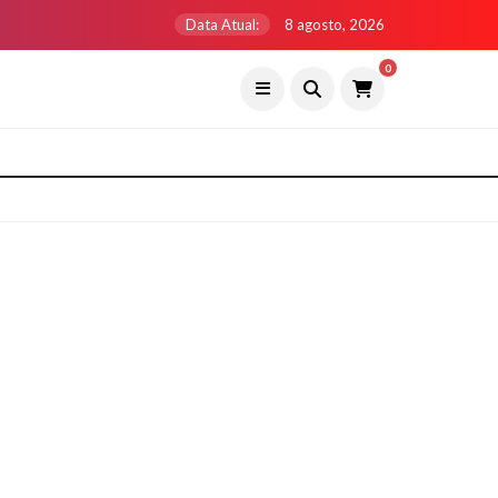
Data Atual:
8 agosto, 2026
0