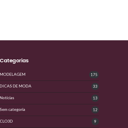
Categorias
MODELAGEM
175
DICAS DE MODA
33
Notícias
13
Sem categoria
12
CLO3D
9