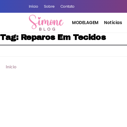
Início
Sobre
Contato
MODELAGEM
Notícias
Tag:
Reparos Em Tecidos
Início