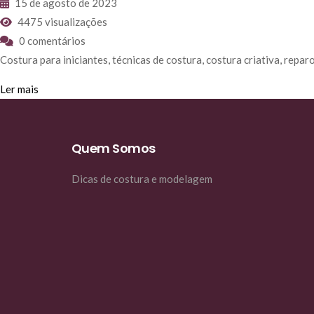
15 de agosto de 2023
4475 visualizações
0 comentários
Costura para iniciantes, técnicas de costura, costura criativa, repar
Ler mais
Quem Somos
Dicas de costura e modelagem