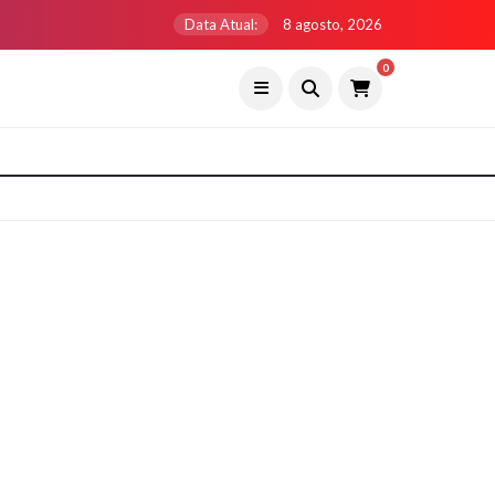
Data Atual:
8 agosto, 2026
0