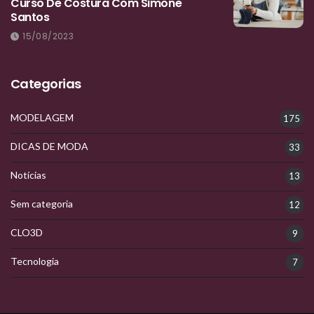
Curso De Costura Com Simone
Santos
15/08/2023
Categorias
MODELAGEM
175
DICAS DE MODA
33
Notícias
13
Sem categoria
12
CLO3D
9
Tecnologia
7