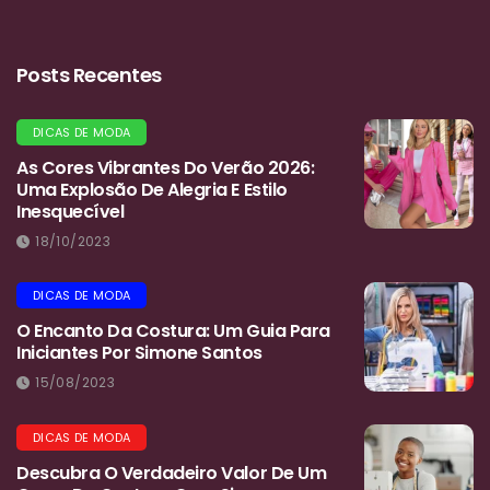
Posts Recentes
DICAS DE MODA
As Cores Vibrantes Do Verão 2026:
Uma Explosão De Alegria E Estilo
Inesquecível
18/10/2023
DICAS DE MODA
O Encanto Da Costura: Um Guia Para
Iniciantes Por Simone Santos
15/08/2023
DICAS DE MODA
Descubra O Verdadeiro Valor De Um