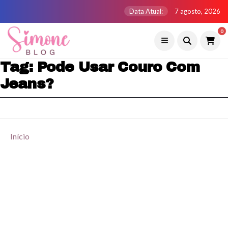
Data Atual:
7 agosto, 2026
0
Tag:
Pode Usar Couro Com
Jeans?
Início