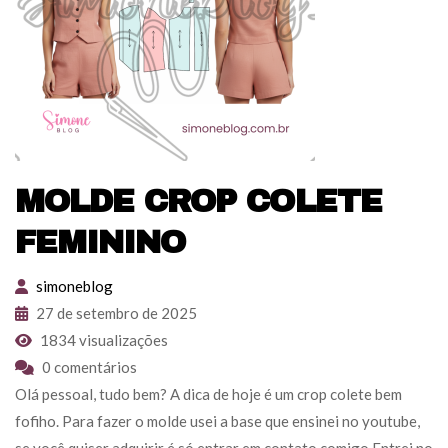
MOLDE CROP COLETE
FEMININO
simoneblog
27 de setembro de 2025
1834 visualizações
0 comentários
Olá pessoal, tudo bem? A dica de hoje é um crop colete bem
fofiho. Para fazer o molde usei a base que ensinei no youtube,