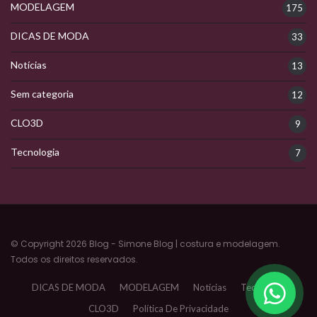
MODELAGEM
175
DICAS DE MODA
33
Notícias
13
Sem categoria
12
CLO3D
9
Tecnologia
7
© Copyright 2026 Blog - Simone Blog | costura e modelagem.
Todos os direitos reservados.
DICAS DE MODA
MODELAGEM
Notícias
Tecnologia
CLO3D
Política De Privacidade