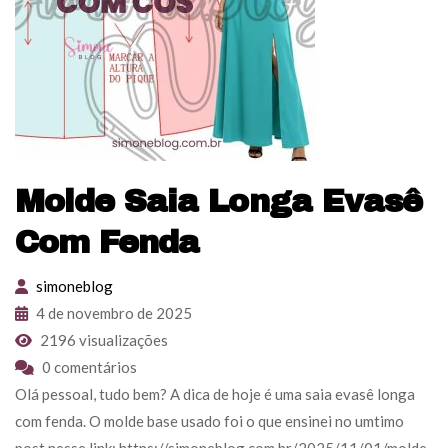
Molde Saia Longa Evasê
Com Fenda
simoneblog
4 de novembro de 2025
2196 visualizações
0 comentários
Olá pessoal, tudo bem? A dica de hoje é uma saia evasê longa
com fenda. O molde base usado foi o que ensinei no umtimo