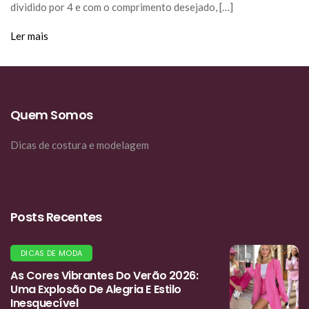
dividido por 4 e com o comprimento desejado, […]
Ler mais
Quem Somos
Dicas de costura e modelagem
Posts Recentes
DICAS DE MODA
As Cores Vibrantes Do Verão 2026:
Uma Explosão De Alegria E Estilo
Inesquecível