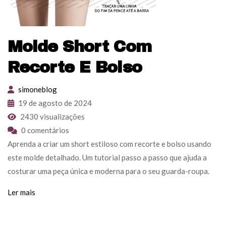
Molde Short Com
Recorte E Bolso
simoneblog
19 de agosto de 2024
2430 visualizações
0 comentários
Aprenda a criar um short estiloso com recorte e bolso usando
este molde detalhado. Um tutorial passo a passo que ajuda a
costurar uma peça única e moderna para o seu guarda-roupa.
Ler mais