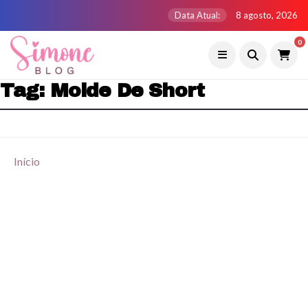
Data Atual:
8 agosto, 2026
0
Tag:
Molde De Short
Início