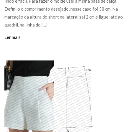
lindo e fácil. Para fazer o molde usei a minha base de calça.
Defini o o comprimento desejado, nesse caso foi 38 cm. Na
marcação da altura do short na lateral saí 2 cm e liguei até ao
quadril, na linha do […]
Ler mais