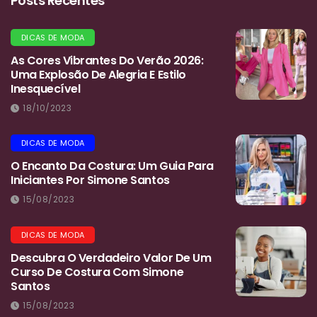
Posts Recentes
DICAS DE MODA
As Cores Vibrantes Do Verão 2026:
Uma Explosão De Alegria E Estilo
Inesquecível
18/10/2023
DICAS DE MODA
O Encanto Da Costura: Um Guia Para
Iniciantes Por Simone Santos
15/08/2023
DICAS DE MODA
Descubra O Verdadeiro Valor De Um
Curso De Costura Com Simone
Santos
15/08/2023