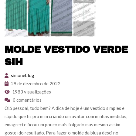
MOLDE VESTIDO VERDE
SIH
simoneblog
29 de dezembro de 2022
1983 visualizações
0 comentários
Olá pessoal, tudo bem? A dica de hoje é um vestido simples e
rápido que fiz pra mim criando um avatar com minhas medidas,
emagreci e ficou um pouco mais folgado mas mesmo assim
gostei do resultado. Para fazer o molde da blusa desci no