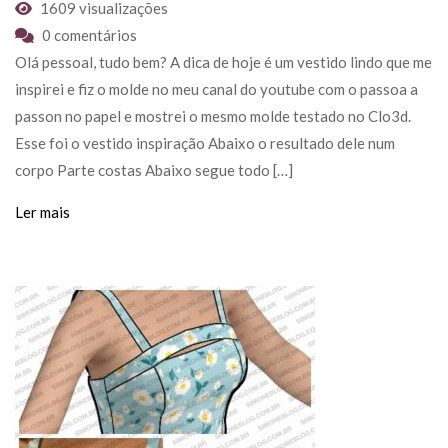
1609 visualizações
0 comentários
Olá pessoal, tudo bem? A dica de hoje é um vestido lindo que me
inspirei e fiz o molde no meu canal do youtube com o passoa a
passon no papel e mostrei o mesmo molde testado no Clo3d.
Esse foi o vestido inspiração Abaixo o resultado dele num
corpo Parte costas Abaixo segue todo […]
Ler mais