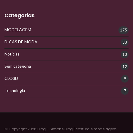
Categorias
MODELAGEM
175
DICAS DE MODA
33
Notícias
13
Sem categoria
12
CLO3D
9
Tecnologia
7
© Copyright 2026 Blog - Simone Blog | costura e modelagem.