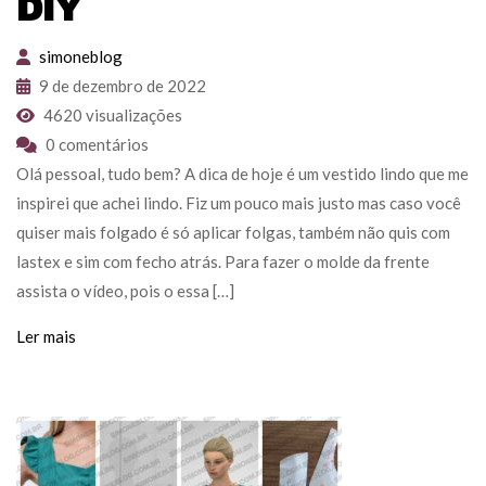
DIY
simoneblog
9 de dezembro de 2022
4620 visualizações
0 comentários
Olá pessoal, tudo bem? A dica de hoje é um vestido lindo que me
inspirei que achei lindo. Fiz um pouco mais justo mas caso você
quiser mais folgado é só aplicar folgas, também não quis com
lastex e sim com fecho atrás. Para fazer o molde da frente
assista o vídeo, pois o essa […]
Ler mais