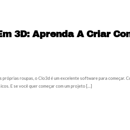
Em 3D: Aprenda A Criar Co
as próprias roupas, o Clo3d é um excelente software para começar. 
ísicos. E se você quer começar com um projeto […]