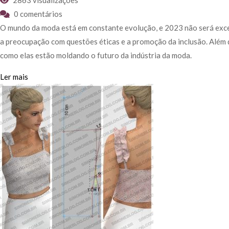
2863 visualizações
0 comentários
O mundo da moda está em constante evolução, e 2023 não será exceç
a preocupação com questões éticas e a promoção da inclusão. Além d
como elas estão moldando o futuro da indústria da moda.
Ler mais