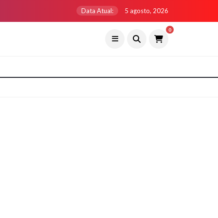
Data Atual:
5 agosto, 2026
0