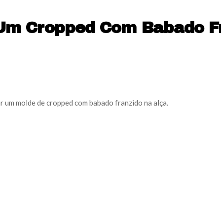
Um Cropped Com Babado Fr
r um molde de cropped com babado franzido na alça.