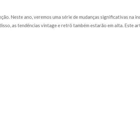
ão. Neste ano, veremos uma série de mudanças significativas na ind
isso, as tendências vintage e retrô também estarão em alta. Este a