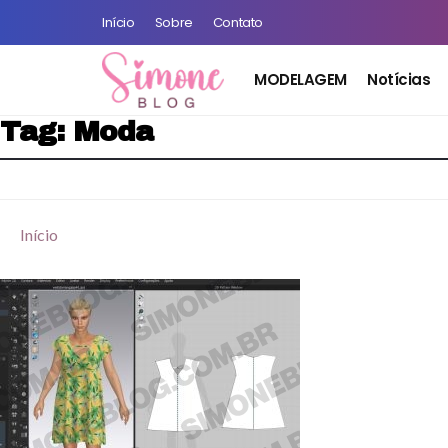
Início
Sobre
Contato
MODELAGEM
Notícias
Tag:
Moda
Início