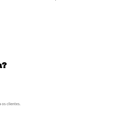
a?
 os clientes.