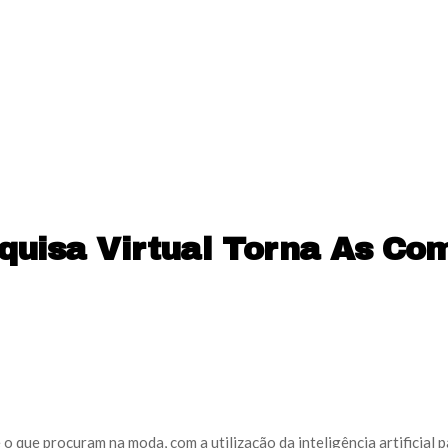
squisa Virtual Torna As Co
que procuram na moda, com a utilização da inteligência artificial pa