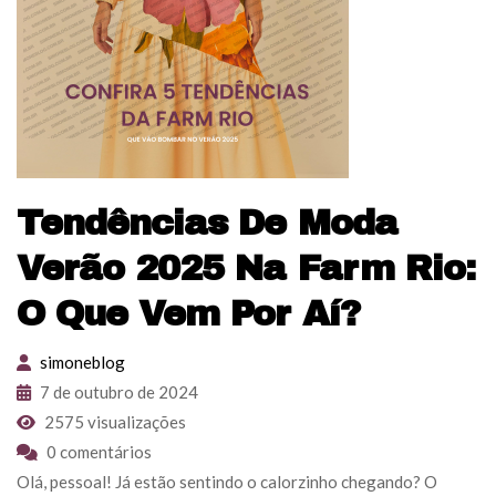
Tendências De Moda
Verão 2025 Na Farm Rio:
O Que Vem Por Aí?
simoneblog
7 de outubro de 2024
2575 visualizações
0 comentários
Olá, pessoal! Já estão sentindo o calorzinho chegando? O