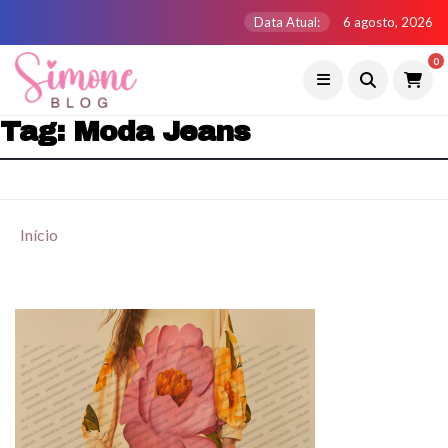
Data Atual:
6 agosto, 2026
0
Tag:
Moda Jeans
Início