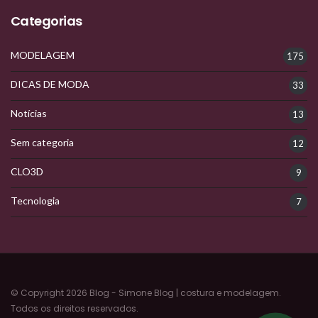
Categorias
MODELAGEM
175
DICAS DE MODA
33
Notícias
13
Sem categoria
12
CLO3D
9
Tecnologia
7
© Copyright 2026 Blog - Simone Blog | costura e modelagem.
Todos os direitos reservados.