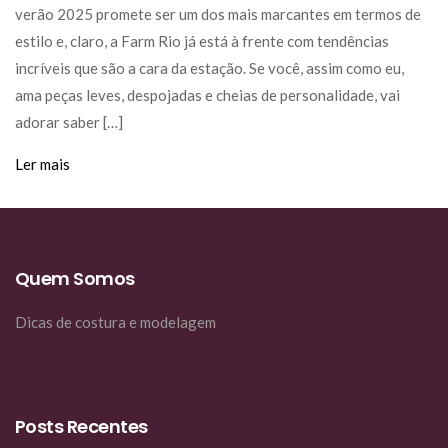
verão 2025 promete ser um dos mais marcantes em termos de
estilo e, claro, a Farm Rio já está à frente com tendências
incríveis que são a cara da estação. Se você, assim como eu,
ama peças leves, despojadas e cheias de personalidade, vai
adorar saber […]
Ler mais
Quem Somos
Dicas de costura e modelagem
Posts Recentes