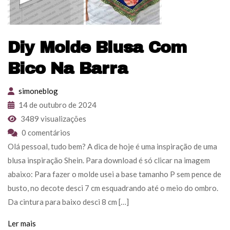
Diy Molde Blusa Com
Bico Na Barra
simoneblog
14 de outubro de 2024
3489 visualizações
0 comentários
Olá pessoal, tudo bem? A dica de hoje é uma inspiração de uma
blusa inspiração Shein. Para download é só clicar na imagem
abaixo: Para fazer o molde usei a base tamanho P sem pence de
busto, no decote desci 7 cm esquadrando até o meio do ombro.
Da cintura para baixo desci 8 cm […]
Ler mais