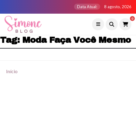
Data Atual:
8 agosto, 2026
0
Tag:
Moda Faça Você Mesmo
Início