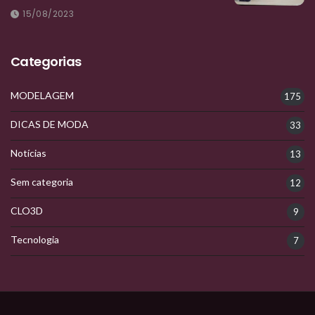
15/08/2023
Categorias
MODELAGEM
175
DICAS DE MODA
33
Notícias
13
Sem categoria
12
CLO3D
9
Tecnologia
7