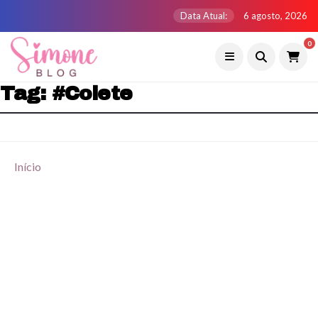
Data Atual:
6 agosto, 2026
0
Tag:
#colete
Início