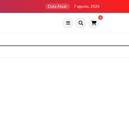
Data Atual:
7 agosto, 2026
0