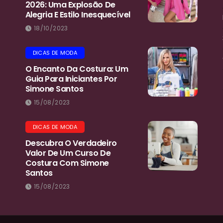
2026: Uma Explosão De
Alegria E Estilo Inesquecível
18/10/2023
DICAS DE MODA
O Encanto Da Costura: Um
Guia Para Iniciantes Por
Simone Santos
15/08/2023
DICAS DE MODA
Descubra O Verdadeiro
Valor De Um Curso De
Costura Com Simone
Santos
15/08/2023