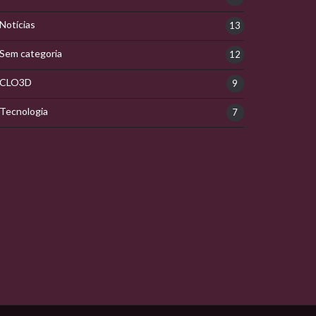
Notícias
13
Sem categoria
12
CLO3D
9
Tecnologia
7