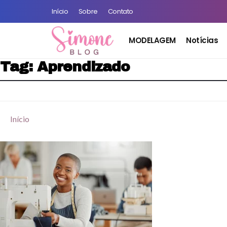
Início
Sobre
Contato
MODELAGEM
Notícias
Tag:
Aprendizado
Início