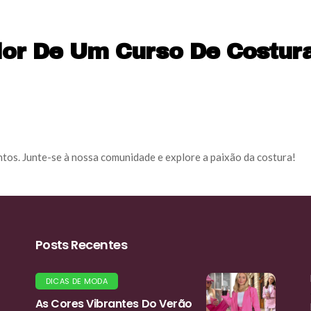
lor De Um Curso De Costu
tos. Junte-se à nossa comunidade e explore a paixão da costura!
Posts Recentes
DICAS DE MODA
As Cores Vibrantes Do Verão