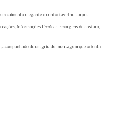
 um caimento elegante e confortável no corpo.
arcações, informações técnicas e margens de costura,
as, acompanhado de um
grid de montagem
que orienta