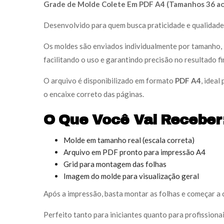
Grade de Molde Colete Em PDF A4 (Tamanhos 36 ao
Desenvolvido para quem busca praticidade e qualidade
Os moldes são enviados individualmente por tamanho, i
facilitando o uso e garantindo precisão no resultado fi
O arquivo é disponibilizado em formato
PDF A4
, idea
o encaixe correto das páginas.
O Que Você Vai Receber
Molde em tamanho real (escala correta)
Arquivo em PDF pronto para impressão A4
Grid para montagem das folhas
Imagem do molde para visualização geral
Após a impressão, basta montar as folhas e começar a 
Perfeito tanto para iniciantes quanto para profission