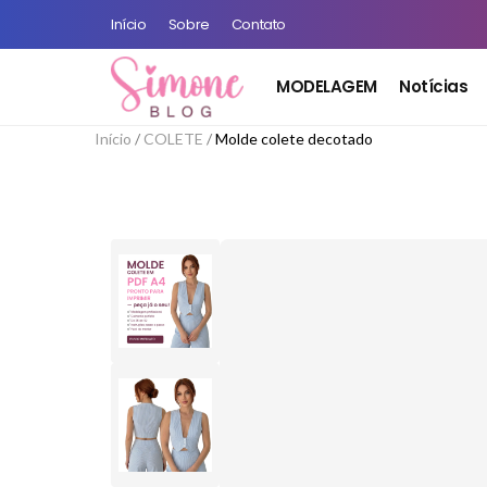
Início
Sobre
Contato
MODELAGEM
Notícias
Início
/
COLETE
/
Molde colete decotado