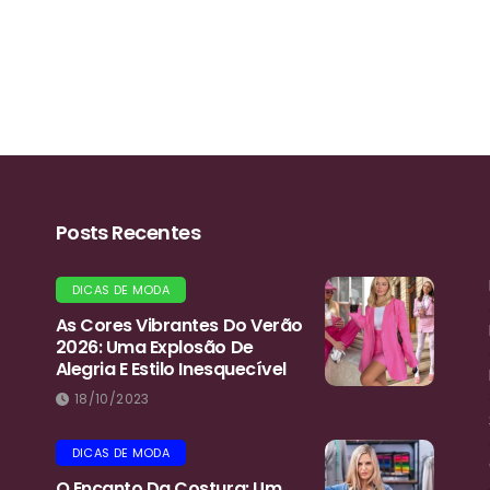
Posts Recentes
DICAS DE MODA
As Cores Vibrantes Do Verão
2026: Uma Explosão De
Alegria E Estilo Inesquecível
18/10/2023
DICAS DE MODA
O Encanto Da Costura: Um