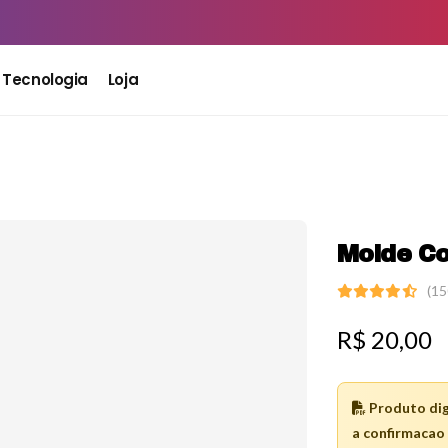
Tecnologia
Loja
Molde Co
(15
R$
20,00
Produto dig
a confirmacao