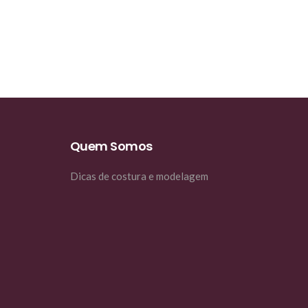
Quem Somos
Dicas de costura e modelagem