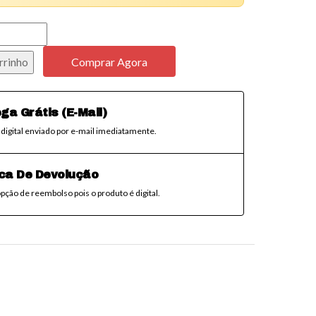
Comprar Agora
rrinho
ga Grátis (E-Mail)
digital enviado por e-mail imediatamente.
ica De Devolução
pção de reembolso pois o produto é digital.