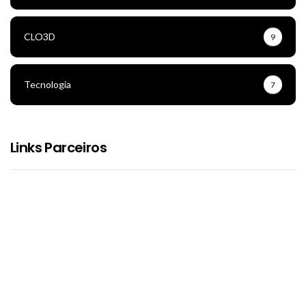
CLO3D
9
Tecnologia
7
Links Parceiros