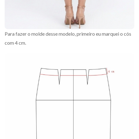
Para fazer o molde desse modelo, primeiro eu marquei o cós
com 4 cm.