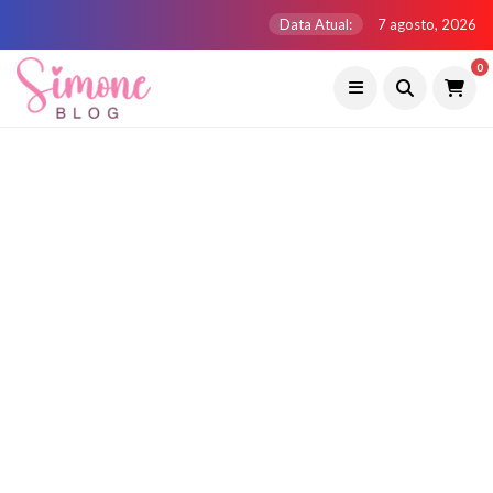
Data Atual:
7 agosto, 2026
0