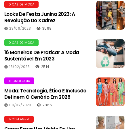
DICAS DE MODA
Looks De Festa Junina 2023: A
Revolução Do Xadrez
23/06/2023
3598
DICAS DE MODA
16 Maneiras De Praticar A Moda
Sustentável Em 2023
13/02/2023
2514
TECNOLOGIA
Moda: Tecnologia, Ética E Inclusão
Definem O Cenário Em 2026
09/02/2023
2866
MODELAGEM