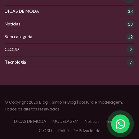
DICAS DE MODA
33
Notícias
13
Sem categoria
12
CLO3D
9
Tecnologia
7
© Copyright 2026 Blog - Simone Blog | costura e modelagem.
Todos os direitos reservados.
DICAS DE MODA
MODELAGEM
Notícias
Tecnologia
CLO3D
Política De Privacidade