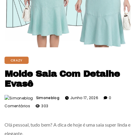
CRAZY
Molde Saia Com Detalhe
Evasê
Simoneblog
Junho 17, 2026
0
Comentários
303
Olá pessoal, tudo bem? A dica de hoje é uma saia super linda e
elegante.