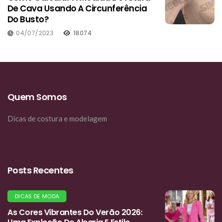
De Cava Usando A Circunferência
Do Busto?
04/07/2023
18074
Quem Somos
Dicas de costura e modelagem
Posts Recentes
DICAS DE MODA
As Cores Vibrantes Do Verão 2026: