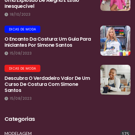
Uma Explosão De Alegria E Estilo
Inesquecível
18/10/2023
DICAS DE MODA
O Encanto Da Costura: Um Guia Para
Iniciantes Por Simone Santos
15/08/2023
DICAS DE MODA
Descubra O Verdadeiro Valor De Um
Curso De Costura Com Simone
Santos
15/08/2023
Categorias
MODELAGEM
175