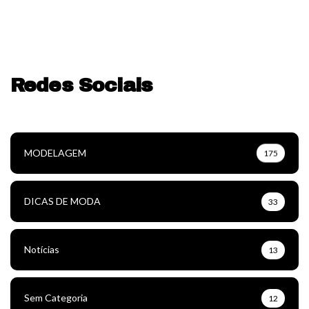
Redes Sociais
MODELAGEM
175
DICAS DE MODA
33
Notícias
13
Sem Categoria
12