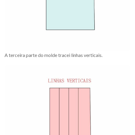
A terceira parte do molde tracei linhas verticais.