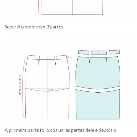
Separei o molde em 3 partes.
A primeira parte foi o cós uni as partes dele e depois o