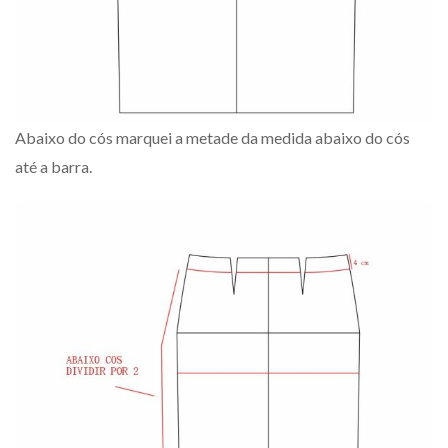
Abaixo do cós marquei a metade da medida abaixo do cós
até a barra.