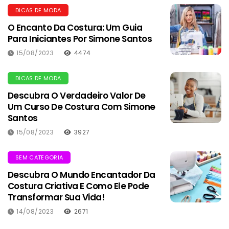
DICAS DE MODA
O Encanto Da Costura: Um Guia
Para Iniciantes Por Simone Santos
15/08/2023
4474
DICAS DE MODA
Descubra O Verdadeiro Valor De
Um Curso De Costura Com Simone
Santos
15/08/2023
3927
SEM CATEGORIA
Descubra O Mundo Encantador Da
Costura Criativa E Como Ele Pode
Transformar Sua Vida!
14/08/2023
2671